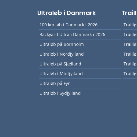
Ultraløb i Danmark
Trai
100 km løb i Danmark i 2026
Traill
Backyard Ultra i Danmark i 2026
Traill
Ultraløb på Bornholm
Traill
Ultraløb i Nordjylland
Traill
Ultraløb på Sjælland
Traill
Ultraløb i Midtjylland
Traillø
Ultraløb på Fyn
Ultraløb i Sydjylland