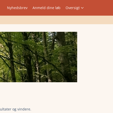
Nyhedsbrev
Anmeld dine løb
Oversigt
ultater og vindere.