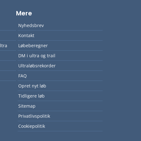
Mere
Nyhedsbrev
Kontakt
ltra
Løbeberegner
DM i ultra og trail
Ultraløbsrekorder
FAQ
Opret nyt løb
Tidligere løb
Sitemap
Privatlivspolitik
Cookiepolitik