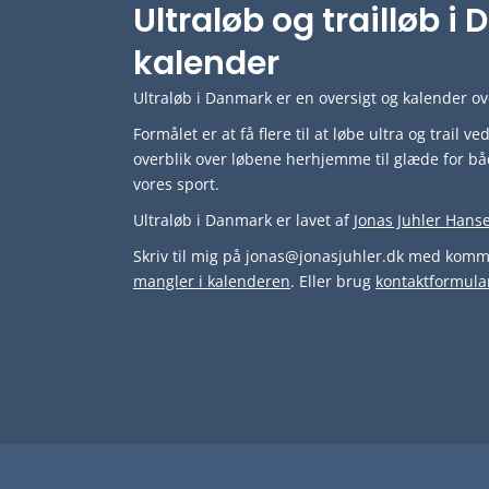
Ultraløb og trailløb 
kalender
Ultraløb i Danmark er en oversigt og kalender ove
Formålet er at få flere til at løbe ultra og trail 
overblik over løbene herhjemme til glæde for bå
vores sport.
Ultraløb i Danmark er lavet af
Jonas Juhler Hans
Skriv til mig på jonas@jonasjuhler.dk med komme
mangler i kalenderen
. Eller brug
kontaktformula