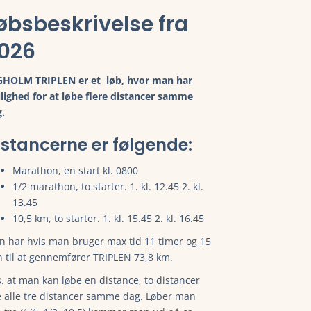
øbsbeskrivelse fra
026
GHOLM TRIPLEN er et løb, hvor man har
ighed for at løbe flere distancer samme
.
 mere.
istancerne er følgende:
Marathon, en start kl. 0800
1/2 marathon, to starter. 1. kl. 12.45 2. kl.
13.45
10,5 km, to starter. 1. kl. 15.45 2. kl. 16.45
 har hvis man bruger max tid 11 timer og 15
 til at gennemfører TRIPLEN 73,8 km.
 mere.
. at man kan løbe en distance, to distancer
e alle tre distancer samme dag. Løber man