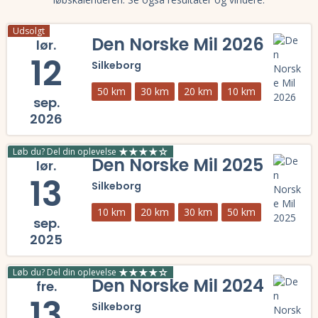
Udsolgt
Den Norske Mil 2026
lør.
12
Silkeborg
50 km
30 km
20 km
10 km
sep.
2026
Læs mere om Den Norske Mil 2026 og se tilmelding, deltagerliste, re
Løb du? Del din oplevelse
Den Norske Mil 2025
lør.
13
Silkeborg
10 km
20 km
30 km
50 km
sep.
2025
Læs mere om Den Norske Mil 2025 og se tilmelding, deltagerliste, re
Løb du? Del din oplevelse
Den Norske Mil 2024
fre.
13
Silkeborg