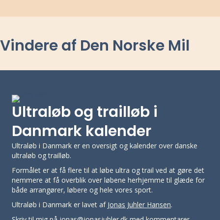
Vindere af Den Norske Mil
Ultraløb og trailløb i
Danmark kalender
Ultraløb i Danmark er en oversigt og kalender over danske
ultraløb og trailløb.
Formålet er at få flere til at løbe ultra og trail ved at gøre det
nemmere at få overblik over løbene herhjemme til glæde for
både arrangører, løbere og hele vores sport.
Ultraløb i Danmark er lavet af
Jonas Juhler Hansen
.
Skriv til mig på jonas@jonasjuhler.dk med kommentarer,