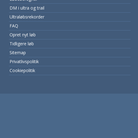
DM i ultra og trail
Ultraløbsrekorder
FAQ
Opret nyt løb
Tidligere løb
Sitemap
Privatlivspolitik
Cookiepolitik