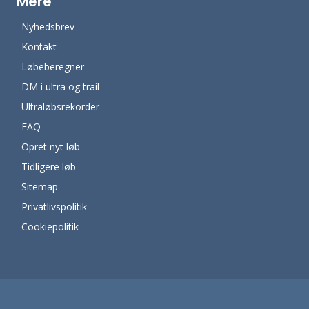
Mere
Nyhedsbrev
Kontakt
Løbeberegner
DM i ultra og trail
Ultraløbsrekorder
FAQ
Opret nyt løb
Tidligere løb
Sitemap
Privatlivspolitik
Cookiepolitik