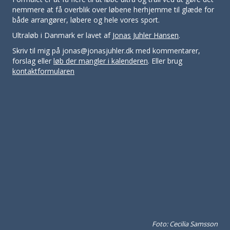
nemmere at få overblik over løbene herhjemme til glæde for
både arrangører, løbere og hele vores sport.
Ultraløb i Danmark er lavet af
Jonas Juhler Hansen
.
Skriv til mig på jonas@jonasjuhler.dk med kommentarer,
forslag eller
løb der mangler i kalenderen
. Eller brug
kontaktformularen
Foto: Cecilia Samsson