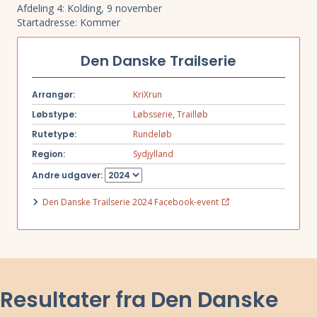
Afdeling 4: Kolding, 9 november
Startadresse: Kommer
Den Danske Trailserie
Arrangør:
KriXrun
Løbstype:
Løbsserie
,
Trailløb
Rutetype:
Rundeløb
Region:
Sydjylland
Andre udgaver:
Den Danske Trailserie 2024 Facebook-event
Resultater fra Den Danske