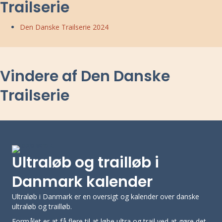
Trailserie
Den Danske Trailserie 2024
Vindere af Den Danske
Trailserie
Ultraløb og trailløb i
Danmark kalender
Ultraløb i Danmark er en oversigt og kalender over danske
ultraløb og trailløb.
Formålet er at få flere til at løbe ultra og trail ved at gøre det