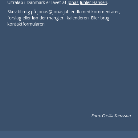
Ultraløb i Danmark er lavet af
Jonas Juhler Hansen
.
Skriv til mig på jonas@jonasjuhler.dk med kommentarer,
forslag eller
løb der mangler i kalenderen
. Eller brug
kontaktformularen
Foto: Cecilia Samsson