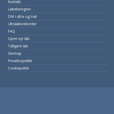
Kontakt
Løbeberegner
DM i ultra og trail
Ultraløbsrekorder
FAQ
Opret nyt løb
Tidligere løb
Sitemap
Privatlivspolitik
Cookiepolitik