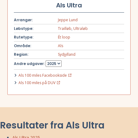
Als Ultra
Arrangør:
Jeppe Lund
Løbstype:
Trailløb
,
Ultraløb
Rutetype:
Ét loop
Område:
Als
Region:
Sydjylland
Andre udgaver:
Als 100 miles Facebookside
Als 100 miles på DUV
Resultater fra Als Ultra
Als Ultra 2025