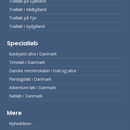
Trailløb på Sjælland
Trailløb i Midtjylland
Trailløb på Fyn
Trailløb i Sydjylland
Specialløb
Backyard ultra i Danmark
Timeløb i Danmark
Danske mesterskaber i trail og ultra
Flerdagsløb i Danmark
Adventure-løb i Danmark
Natløb i Danmark
Mere
Nyhedsbrev