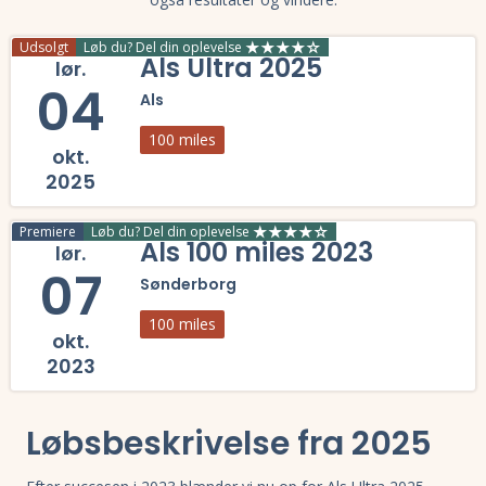
Udsolgt
Løb du? Del din oplevelse
Als Ultra 2025
lør.
04
Als
100 miles
okt.
2025
Læs mere om Als Ultra 2025 og se tilmelding, deltagerliste, resultat
Premiere
Løb du? Del din oplevelse
Als 100 miles 2023
lør.
07
Sønderborg
100 miles
okt.
2023
Læs mere om Als 100 miles 2023 og se tilmelding, deltagerliste, resu
Løbsbeskrivelse fra 2025