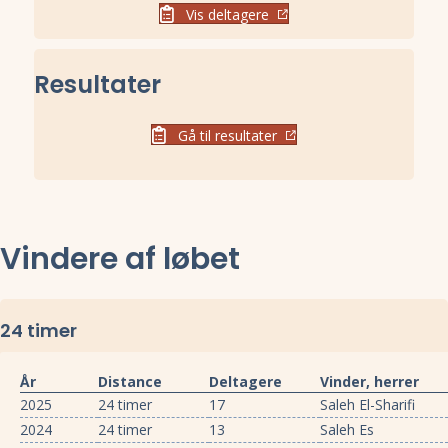
Vis deltagere
Resultater
Gå til resultater
Vindere af løbet
24 timer
År
Distance
Deltagere
Vinder, herrer
2025
24 timer
17
Saleh El-Sharifi
2024
24 timer
13
Saleh Es