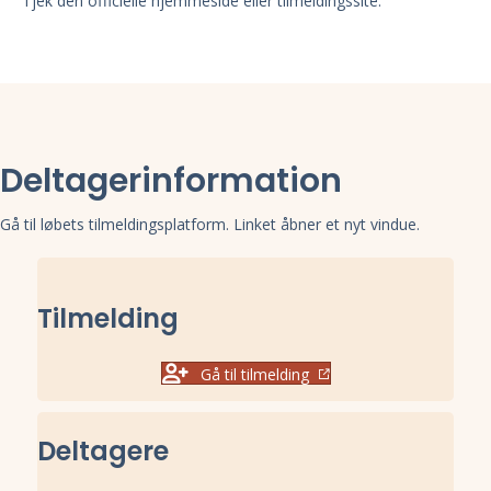
Tjek den officielle hjemmeside eller tilmeldingssite.
Deltagerinformation
Gå til løbets tilmeldingsplatform. Linket åbner et nyt vindue.
Tilmelding
Gå til tilmelding
Deltagere