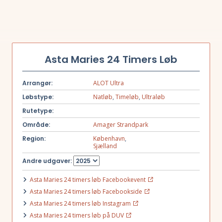
Asta Maries 24 Timers Løb
Arrangør:
ALOT Ultra
Løbstype:
Natløb
,
Timeløb
,
Ultraløb
Rutetype:
Område:
Amager Strandpark
Region:
København
,
Sjælland
Andre udgaver:
Asta Maries 24 timers løb Facebookevent
Asta Maries 24 timers løb Facebookside
Asta Maries 24 timers løb Instagram
Asta Maries 24 timers løb på DUV