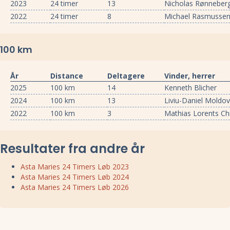
2023
24 timer
13
Nicholas Rønneber
2022
24 timer
8
Michael Rasmusse
100 km
År
Distance
Deltagere
Vinder, herrer
2025
100 km
14
Kenneth Blicher
2024
100 km
13
Liviu-Daniel Moldo
2022
100 km
3
Mathias Lorents Ch
Resultater fra andre år
Asta Maries 24 Timers Løb 2023
Asta Maries 24 Timers Løb 2024
Asta Maries 24 Timers Løb 2026