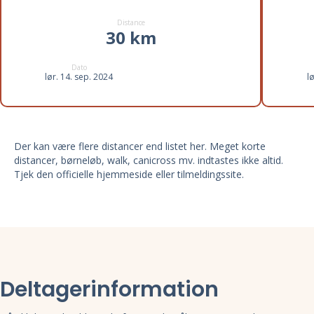
Distance
30 km
Dato
lør. 14. sep. 2024
l
Der kan være flere distancer end listet her. Meget korte
distancer, børneløb, walk, canicross mv. indtastes ikke altid.
Tjek den officielle hjemmeside eller tilmeldingssite.
Deltagerinformation