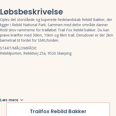
Løbsbeskrivelse
Oplev det storslåede og kuperede hedelandskab Rebild Bakker, der
ligger i Rebild National Park. Sammen med dette område danner
Rold skov rammerne for trailløbet Trail Fox Rebild bakker. Du kan
prøve kræfter med 30km, 15km og 8km trail. Derudover er der 2km
børnetrail til fordel for SMILfonden.
START/MÅLOMRÅDE:
Rebildporten, Rebildvej 25a, 9520 Skørping
Læs mere
Trailfox Rebild Bakker