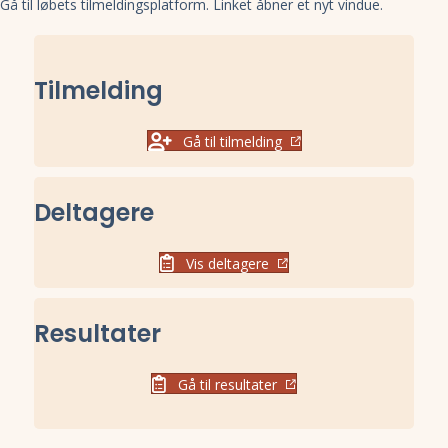
Gå til løbets tilmeldingsplatform. Linket åbner et nyt vindue.
Tilmelding
Gå til tilmelding
Deltagere
Vis deltagere
Resultater
Gå til resultater