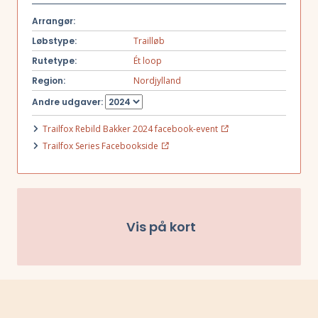
Arrangør:
Løbstype:
Trailløb
Rutetype:
Ét loop
Region:
Nordjylland
Andre udgaver:
Trailfox Rebild Bakker 2024 facebook-event
Trailfox Series Facebookside
Vis på kort