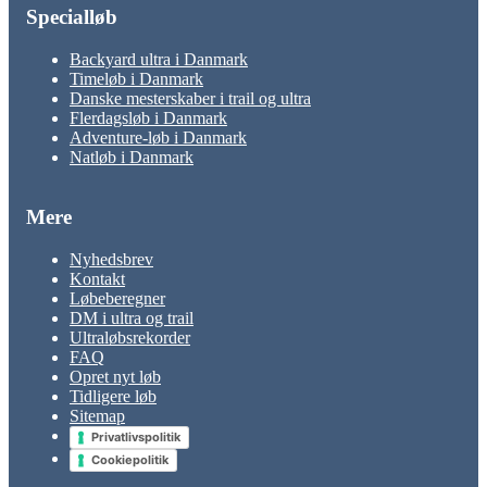
Specialløb
Backyard ultra i Danmark
Timeløb i Danmark
Danske mesterskaber i trail og ultra
Flerdagsløb i Danmark
Adventure-løb i Danmark
Natløb i Danmark
Mere
Nyhedsbrev
Kontakt
Løbeberegner
DM i ultra og trail
Ultraløbsrekorder
FAQ
Opret nyt løb
Tidligere løb
Sitemap
Privatlivspolitik
Cookiepolitik