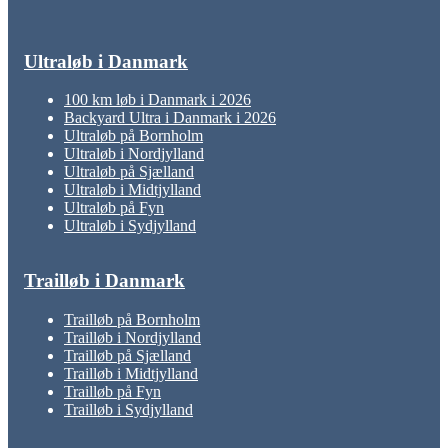
Ultraløb i Danmark
100 km løb i Danmark i 2026
Backyard Ultra i Danmark i 2026
Ultraløb på Bornholm
Ultraløb i Nordjylland
Ultraløb på Sjælland
Ultraløb i Midtjylland
Ultraløb på Fyn
Ultraløb i Sydjylland
Trailløb i Danmark
Trailløb på Bornholm
Trailløb i Nordjylland
Trailløb på Sjælland
Trailløb i Midtjylland
Trailløb på Fyn
Trailløb i Sydjylland