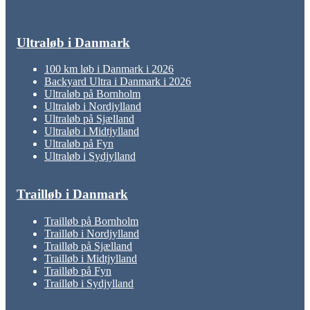
Ultraløb i Danmark
100 km løb i Danmark i 2026
Backyard Ultra i Danmark i 2026
Ultraløb på Bornholm
Ultraløb i Nordjylland
Ultraløb på Sjælland
Ultraløb i Midtjylland
Ultraløb på Fyn
Ultraløb i Sydjylland
Trailløb i Danmark
Trailløb på Bornholm
Trailløb i Nordjylland
Trailløb på Sjælland
Trailløb i Midtjylland
Trailløb på Fyn
Trailløb i Sydjylland