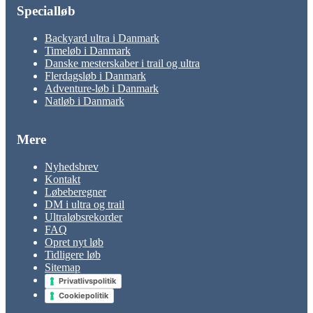
Specialløb
Backyard ultra i Danmark
Timeløb i Danmark
Danske mesterskaber i trail og ultra
Flerdagsløb i Danmark
Adventure-løb i Danmark
Natløb i Danmark
Mere
Nyhedsbrev
Kontakt
Løbeberegner
DM i ultra og trail
Ultraløbsrekorder
FAQ
Opret nyt løb
Tidligere løb
Sitemap
Privatlivspolitik
Cookiepolitik