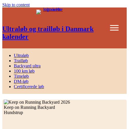
Skip to content
Ultraløb og trailløb i Danmark
kalender
Ultraløb
Trailløb
Backyard ultra
100 km løb
Timeløb
DM-løb
Certificerede løb
Keep on Running Backyard
Hundstrup