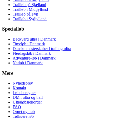
Trailløb på Sjælland
Trailløb i Midtjylland
Trailløb på Fyn
Trailløb i Sydjylland
Specialløb
Backyard ultra i Danmark
Timeløb i Danmark
Danske mesterskaber i trail og ultra
Flerdagsløb i Danmark
Adventure-løb i Danmark
Natløb i Danmark
Mere
Nyhedsbrev
Kontakt
Løbeberegner
DM i ultra og trail
Ultraløbsrekorder
FAQ
Opret nyt løb
Tidligere løb