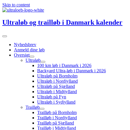
Skip to content
Ultraløb og trailløb i Danmark kalender
Nyhedsbrev
Anmeld dine løb
Oversigt
Ultraløb
100 km løb i Danmark i 2026
Backyard Ultra-løb i Danmark i 2026
Ultraløb på Bornholm
Ultraløb i Nordjylland
Ultraløb på Sjælland
Ultraløb i Midtjylland
Ultraløb på Fyn
Ultraløb i Sydjylland
Trailløb
Trailløb på Bornholm
Trailløb i Nordjylland
Trailløb på Sjælland
Trailløb i Midtjylland