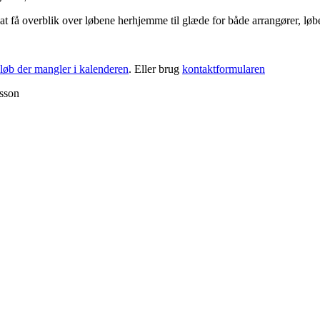
re at få overblik over løbene herhjemme til glæde for både arrangører, løb
løb der mangler i kalenderen
. Eller brug
kontaktformularen