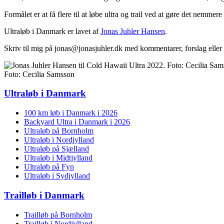
Formålet er at få flere til at løbe ultra og trail ved at gøre det nemme
Ultraløb i Danmark er lavet af
Jonas Juhler Hansen
.
Skriv til mig på jonas@jonasjuhler.dk med kommentarer, forslag eller
Foto: Cecilia Samsson
Ultraløb i Danmark
100 km løb i Danmark i 2026
Backyard Ultra i Danmark i 2026
Ultraløb på Bornholm
Ultraløb i Nordjylland
Ultraløb på Sjælland
Ultraløb i Midtjylland
Ultraløb på Fyn
Ultraløb i Sydjylland
Trailløb i Danmark
Trailløb på Bornholm
Trailløb i Nordjylland