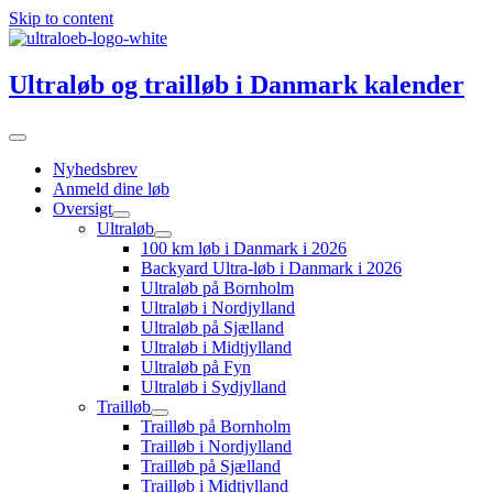
Skip to content
Ultraløb og trailløb i Danmark kalender
Nyhedsbrev
Anmeld dine løb
Oversigt
Ultraløb
100 km løb i Danmark i 2026
Backyard Ultra-løb i Danmark i 2026
Ultraløb på Bornholm
Ultraløb i Nordjylland
Ultraløb på Sjælland
Ultraløb i Midtjylland
Ultraløb på Fyn
Ultraløb i Sydjylland
Trailløb
Trailløb på Bornholm
Trailløb i Nordjylland
Trailløb på Sjælland
Trailløb i Midtjylland