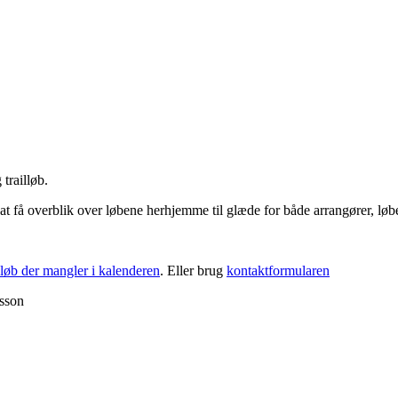
trailløb.
re at få overblik over løbene herhjemme til glæde for både arrangører, løb
løb der mangler i kalenderen
. Eller brug
kontaktformularen