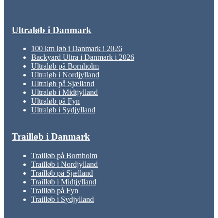
Ultraløb i Danmark
100 km løb i Danmark i 2026
Backyard Ultra i Danmark i 2026
Ultraløb på Bornholm
Ultraløb i Nordjylland
Ultraløb på Sjælland
Ultraløb i Midtjylland
Ultraløb på Fyn
Ultraløb i Sydjylland
Trailløb i Danmark
Trailløb på Bornholm
Trailløb i Nordjylland
Trailløb på Sjælland
Trailløb i Midtjylland
Trailløb på Fyn
Trailløb i Sydjylland