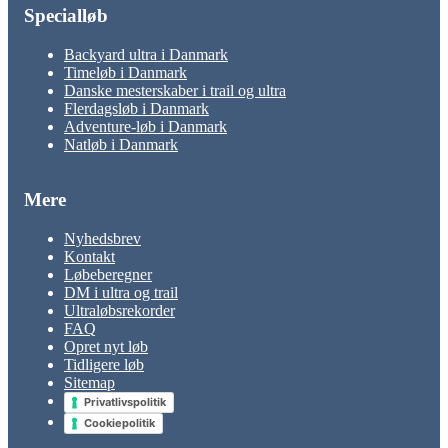
Specialløb
Backyard ultra i Danmark
Timeløb i Danmark
Danske mesterskaber i trail og ultra
Flerdagsløb i Danmark
Adventure-løb i Danmark
Natløb i Danmark
Mere
Nyhedsbrev
Kontakt
Løbeberegner
DM i ultra og trail
Ultraløbsrekorder
FAQ
Opret nyt løb
Tidligere løb
Sitemap
Privatlivspolitik
Cookiepolitik