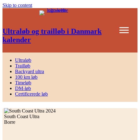
Skip to content
Ultraløb og trailløb i Danmark
kalender
Ultraløb
Trailløb
Backyard ultra
100 km løb
Timeløb
DM-løb
Certificerede løb
South Coast Ultra
Borre