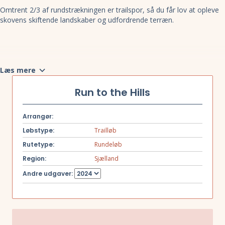
Omtrent 2/3 af rundstrækningen er trailspor, så du får lov at opleve
skovens skiftende landskaber og udfordrende terræn.
Læs mere
Run to the Hills
Arrangør:
Løbstype:
Trailløb
Rutetype:
Rundeløb
Region:
Sjælland
Andre udgaver: