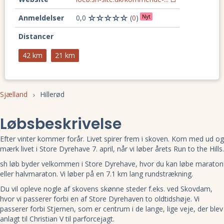
Anmeldelser
0,0
(
0
)
Nyt
Distancer
42 km
21 km
Sjælland
Hillerød
Løbsbeskrivelse
Efter vinter kommer forår. Livet spirer frem i skoven. Kom med ud og
mærk livet i Store Dyrehave 7. april, når vi løber årets Run to the Hills.
sh løb byder velkommen i Store Dyrehave, hvor du kan løbe maraton
eller halvmaraton. Vi løber på en 7.1 km lang rundstrækning.
Du vil opleve nogle af skovens skønne steder f.eks. ved Skovdam,
hvor vi passerer forbi en af Store Dyrehaven to oldtidshøje. Vi
passerer forbi Stjernen, som er centrum i de lange, lige veje, der blev
anlagt til Christian V til parforcejagt.