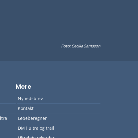
Foto: Cecilia Samsson
Mere
Nyhedsbrev
Kontakt
ltra
Løbeberegner
DM i ultra og trail
Ultraløbsrekorder