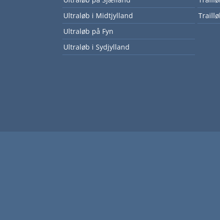
Ultraløb i Midtjylland
Traillø
Ultraløb på Fyn
Ultraløb i Sydjylland