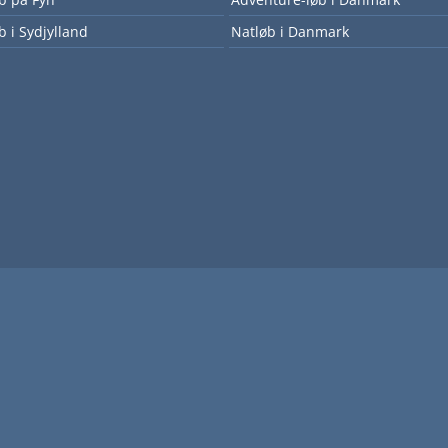
b i Sydjylland
Natløb i Danmark