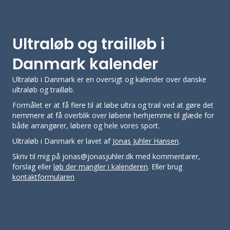
Ultraløb og trailløb i
Danmark kalender
Ultraløb i Danmark er en oversigt og kalender over danske
ultraløb og trailløb.
Formålet er at få flere til at løbe ultra og trail ved at gøre det
nemmere at få overblik over løbene herhjemme til glæde for
både arrangører, løbere og hele vores sport.
Ultraløb i Danmark er lavet af
Jonas Juhler Hansen
.
Skriv til mig på jonas@jonasjuhler.dk med kommentarer,
forslag eller
løb der mangler i kalenderen
. Eller brug
kontaktformularen