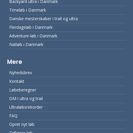
Backyard ultra i Danmark
Timeløb i Danmark
Danske mesterskaber i trail og ultra
Flerdagsløb i Danmark
Adventure-løb i Danmark
Natløb i Danmark
Mere
Nyhedsbrev
Kontakt
Løbeberegner
DM i ultra og trail
Ultraløbsrekorder
FAQ
Opret nyt løb
Tidligere løb