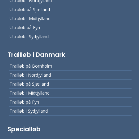
Ultraløb i Nordjylland
Ultraløb på Sjælland
Ultraløb i Midtjylland
Ultraløb på Fyn
Ultraløb i Sydjylland
Trailløb i Danmark
Trailløb på Bornholm
Trailløb i Nordjylland
Trailløb på Sjælland
Trailløb i Midtjylland
Trailløb på Fyn
Trailløb i Sydjylland
Specialløb