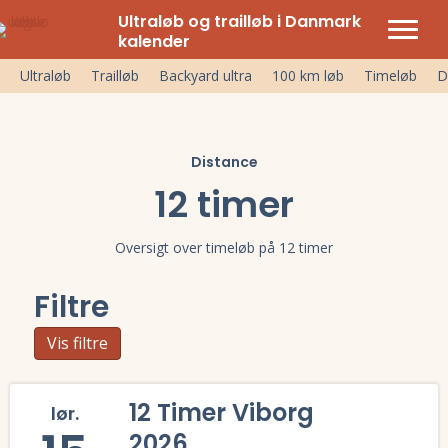
Ultraløb og trailløb i Danmark
kalender
Ultraløb
Trailløb
Backyard ultra
100 km løb
Timeløb
D
Distance
12 timer
Oversigt over timeløb på 12 timer
Filtre
Vis filtre
12 Timer Viborg
lør.
2026