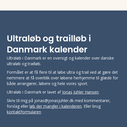
Ultraløb og trailløb i
Danmark kalender
Ultraløb i Danmark er en oversigt og kalender over danske
ultraløb og trailløb.
Formålet er at få flere til at løbe ultra og trail ved at gøre det
nemmere at få overblik over løbene herhjemme til glæde for
både arrangører, løbere og hele vores sport.
Ultraløb i Danmark er lavet af
Jonas Juhler Hansen
.
Skriv til mig på jonas@jonasjuhler.dk med kommentarer,
forslag eller
løb der mangler i kalenderen
. Eller brug
kontaktformularen