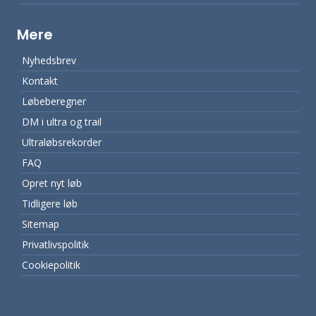
Mere
Nyhedsbrev
Kontakt
Løbeberegner
DM i ultra og trail
Ultraløbsrekorder
FAQ
Opret nyt løb
Tidligere løb
Sitemap
Privatlivspolitik
Cookiepolitik