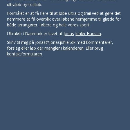
ultraløb og trailløb.
Formålet er at få flere til at løbe ultra og trail ved at gøre det
nemmere at få overblik over løbene herhjemme til glæde for
både arrangører, løbere og hele vores sport.
Ultraløb i Danmark er lavet af
Jonas Juhler Hansen
.
Skriv til mig på jonas@jonasjuhler.dk med kommentarer,
forslag eller
løb der mangler i kalenderen
. Eller brug
kontaktformularen