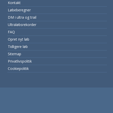
Kontakt
Løbeberegner
DM i ultra og trail
Ultraløbsrekorder
FAQ
Opret nyt løb
Tidligere løb
Sitemap
Privatlivspolitik
Cookiepolitik