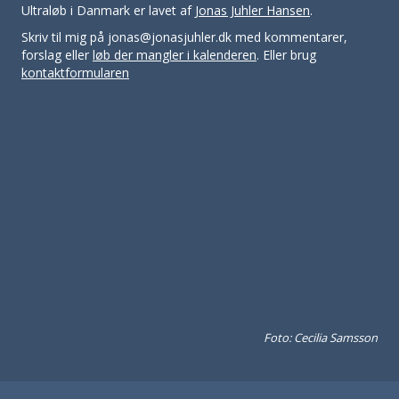
Ultraløb i Danmark er lavet af
Jonas Juhler Hansen
.
Skriv til mig på jonas@jonasjuhler.dk med kommentarer,
forslag eller
løb der mangler i kalenderen
. Eller brug
kontaktformularen
Foto: Cecilia Samsson