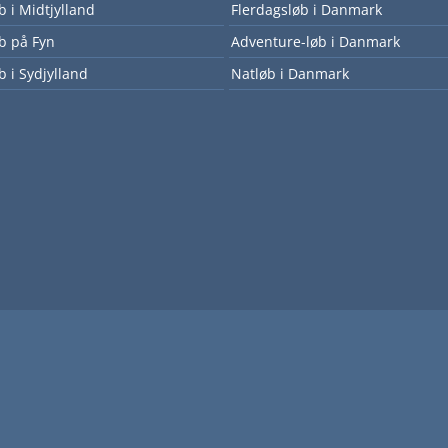
øb i Midtjylland
Flerdagsløb i Danmark
øb på Fyn
Adventure-løb i Danmark
b i Sydjylland
Natløb i Danmark