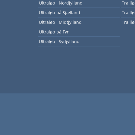
Ultraløb i Nordjylland
Traill
Ultraløb på Sjælland
Traill
Ultraløb i Midtjylland
Traillø
Ultraløb på Fyn
Ultraløb i Sydjylland