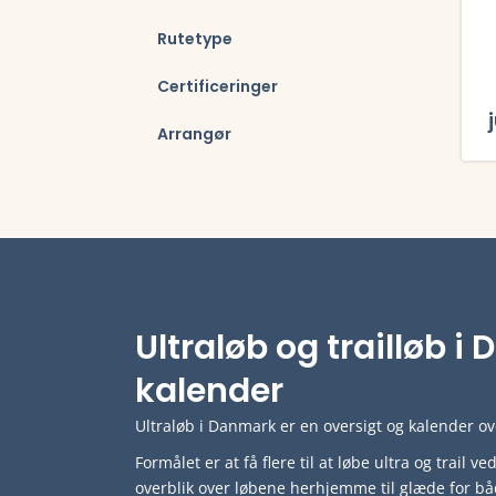
Rutetype
Certificeringer
Arrangør
Læs 
Ultraløb og trailløb 
kalender
Ultraløb i Danmark er en oversigt og kalender ove
Formålet er at få flere til at løbe ultra og trail 
overblik over løbene herhjemme til glæde for bå